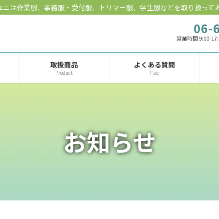
ユニは作業服、事務服・受付服、トリマー服、学生服などを取り扱って
06-
営業時間 9:00-17
取扱商品
よくある質問
Product
Faq
お知らせ