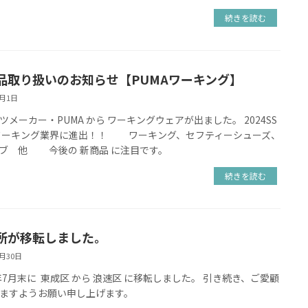
続きを読む
品取り扱いのお知らせ【PUMAワーキング】
5月1日
ツメーカー・PUMA から ワーキングウェアが出ました。 2024SS
ワーキング業界に進出！！ ワーキング、セフティーシューズ、
ーブ 他 今後の 新商品 に注目です。
続きを読む
所が移転しました。
7月30日
2年7月末に 東成区 から 浪速区 に移転しました。 引き続き、ご愛顧
ますようお願い申し上げます。