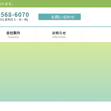
おります。
6568-6070
お問い合わせ
:30 [ 定休日 土・日・祝]
会社案内
お知らせ
Company
Information