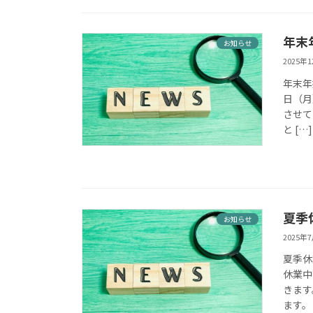
年末
お知らせ
2025年
年末年
日（月
させて
と […]
夏季
お知らせ
2025年
夏季休
休業中
きます
ます。