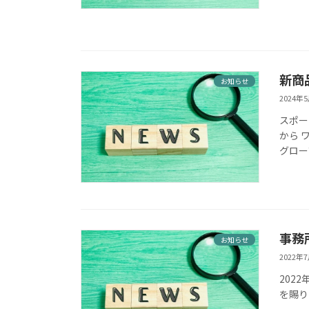
新商
お知らせ
2024年
スポー
から 
グロ
事務
お知らせ
2022年
202
を賜り