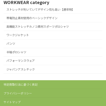
WORKWEAR category
ストレッチが利いていてデザイン性も高い【通年物】
帯電防止素材使用のベーシックデザイン
高機能ストレッチカノコ素材スポーツポロシャツ
ワークジャケット
パンツ
半袖ポロシャツ
パフォーマンスウェア
ジャパンアスレチック
特定商取引法に基づく表記
プライバシーポリシー
サイトマップ