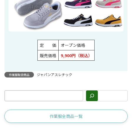
定 価
オープン価格
販売価格
9,900円（税込）
ジャパンアスレチック
作業服取扱商品
作業服全商品一覧