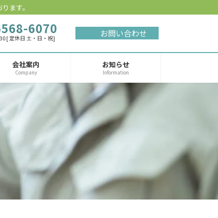
おります。
6568-6070
お問い合わせ
:30 [ 定休日 土・日・祝]
会社案内
お知らせ
Company
Information