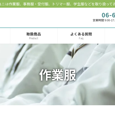
ユニは作業服、事務服・受付服、トリマー服、学生服などを取り扱って
06-
営業時間 9:00-17
取扱商品
よくある質問
Product
Faq
作業服