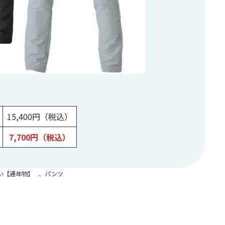
15,400円（税込）
7,700円（税込）
い【通年物】
、
パンツ