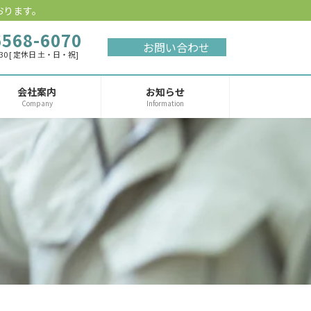
おります。
6568-6070
お問い合わせ
:30 [ 定休日 土・日・祝]
会社案内
お知らせ
Company
Information