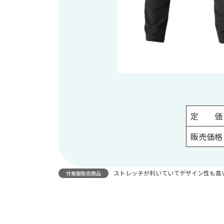
定 価
販売価格
ストレッチが利いていてデザイン性も高
作業服取扱商品