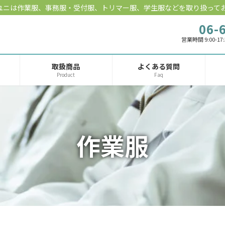
ユニは作業服、事務服・受付服、トリマー服、学生服などを取り扱って
06-
営業時間 9:00-17
取扱商品
よくある質問
Product
Faq
作業服